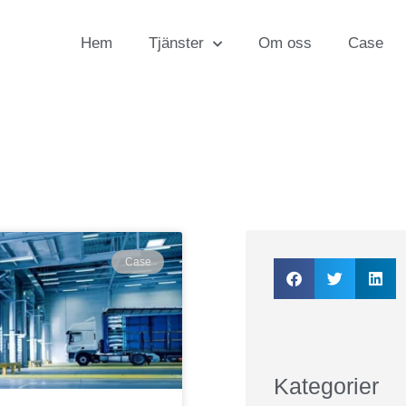
Hem
Tjänster
Om oss
Case
Case
Kategorier