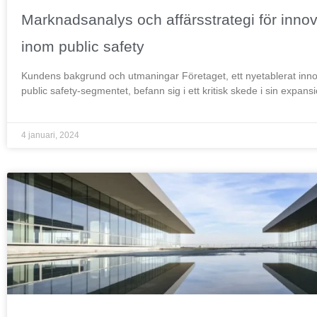
Marknadsanalys och affärsstrategi för innova
inom public safety
Kundens bakgrund och utmaningar Företaget, ett nyetablerat inno
public safety-segmentet, befann sig i ett kritisk skede i sin expan
4 januari, 2024