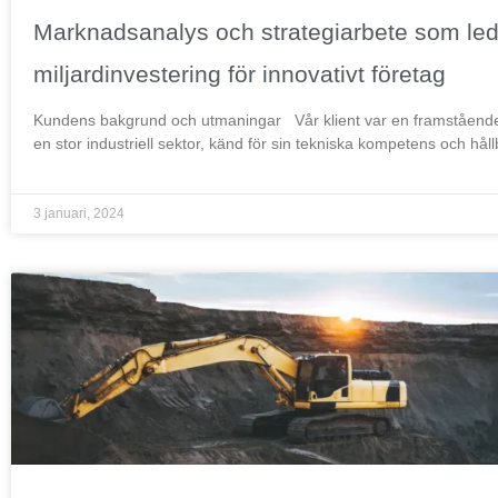
Marknadsanalys och strategiarbete som ledd
miljardinvestering för innovativt företag
Kundens bakgrund och utmaningar Vår klient var en framstående
en stor industriell sektor, känd för sin tekniska kompetens och håll
3 januari, 2024