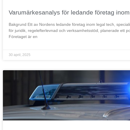
Varumärkesanalys för ledande företag inom 
Bakgrund Ett av Nordens ledande företag inom legal tech, specialis
för juridik, regelefterlevnad och verksamhetsstöd, planerade ett p
Företaget är en
30 april, 2025