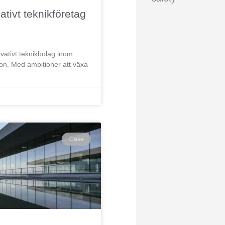
tivt teknikföretag
vativt teknikbolag inom
sion. Med ambitioner att växa
Case