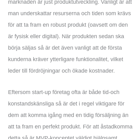
marknaden är just produktutveckling. Vanligt är att
man underskattar resurserna och tiden som krävs
för att ta fram en robust produkt (oavsett om den
är fysisk eller digital). När produkten sedan ska
börja säljas så är det även vanligt att de första
kunderna kräver ytterligare funktionalitet, vilket
leder till fördröjningar och ökade kostnader.
Eftersom start-up företag ofta är både tid-och
konstandskänsliga så är det i regel viktigare för
dem att komma igång med en tidig försäljning än
att ta fram en perfekt produkt. För att åstadkomma
detta så är MVP-konceptet väldigt hjälpsamt.